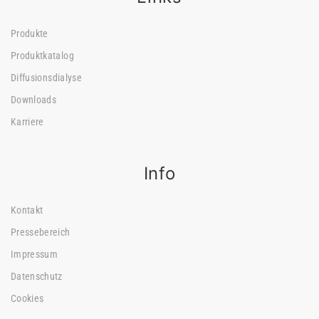
Produkte
Produktkatalog
Diffusionsdialyse
Downloads
Karriere
Info
Kontakt
Pressebereich
Impressum
Datenschutz
Cookies