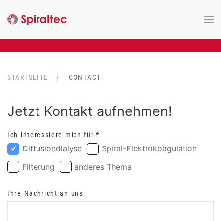
Zum Hauptinhalt springen
STARTSEITE
CONTACT
Jetzt Kontakt aufnehmen!
Ich interessiere mich für
*
Diffusiondialyse
Spiral-Elektrokoagulation
Filterung
anderes Thema
Ihre Nachricht an uns