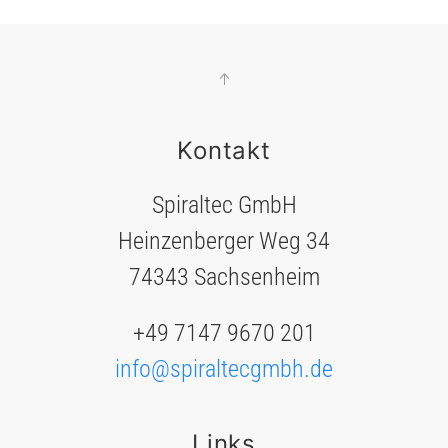
Kontakt
Spiraltec GmbH
Heinzenberger Weg 34
74343 Sachsenheim
+49 7147 9670 201
info@spiraltecgmbh.de
Links